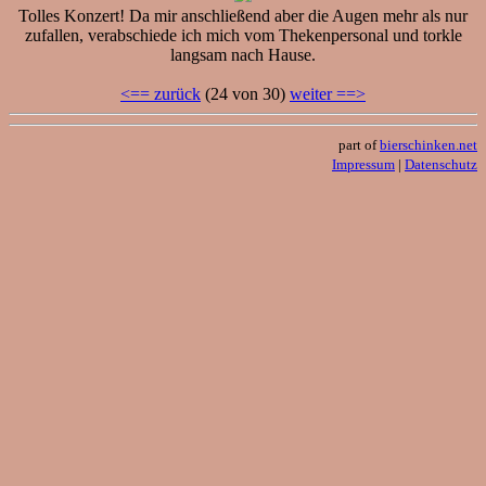
Tolles Konzert! Da mir anschließend aber die Augen mehr als nur
zufallen, verabschiede ich mich vom Thekenpersonal und torkle
langsam nach Hause.
<== zurück
(24 von 30)
weiter ==>
part of
bierschinken.net
Impressum
|
Datenschutz