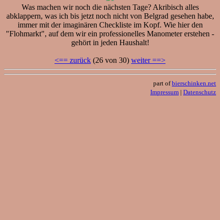
Was machen wir noch die nächsten Tage? Akribisch alles
abklappern, was ich bis jetzt noch nicht von Belgrad gesehen habe,
immer mit der imaginären Checkliste im Kopf. Wie hier den
"Flohmarkt", auf dem wir ein professionelles Manometer erstehen -
gehört in jeden Haushalt!
<== zurück
(26 von 30)
weiter ==>
part of
bierschinken.net
Impressum
|
Datenschutz