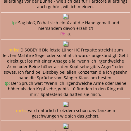
allerdings vor der Bühne - wie sich das für Hardcore allerdings
auch gehört, will ich meinen.
tp:
Sag bloß, Fö hat sich ein X auf die Hand gemalt und
niemandem davon erzählt?!
fö:
ja.
mrks:
DISOBEY !! Die letzte Lüner HC Fregatte streicht zum
letzten Mal ihre Segel oder so ähnlich wurds angekündigt. Geht
direkt gut los mit einer Ansage a la "wenn ich irgendwelche
Arme oder Beine höher als den Kopf sehe gibts Ärger" oder
sowas. Ich fand bei Disobey bei allen Konzerten die ich gesehn
habe die Sprüche vom Sänger Klaus am besten.
tp:
Der Spruch war: "Wenn ich irgendwelche Arme oder Beine
höher als den Kopf sehe, geht's 10 Runden in den Ring mit
mir." Spätestens da hatten sie mich.
mrks:
wird natürlich trotzdem schön das Tanzbein
geschwungen wie sich das gehört.