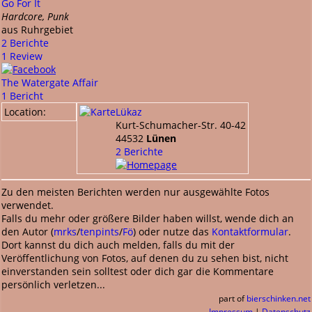
Go For It
Hardcore, Punk
aus Ruhrgebiet
2 Berichte
1 Review
The Watergate Affair
1 Bericht
Location:
Lükaz
Kurt-Schumacher-Str. 40-42
44532
Lünen
2 Berichte
Zu den meisten Berichten werden nur ausgewählte Fotos
verwendet.
Falls du mehr oder größere Bilder haben willst, wende dich an
den Autor (
mrks
/
tenpints
/
Fö
) oder nutze das
Kontaktformular
.
Dort kannst du dich auch melden, falls du mit der
Veröffentlichung von Fotos, auf denen du zu sehen bist, nicht
einverstanden sein solltest oder dich gar die Kommentare
persönlich verletzen...
part of
bierschinken.net
Impressum
|
Datenschutz