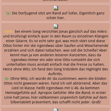
tp:
Die Dorfjugend sitzt am Rand auf Sofas. Eigentlich ganz
schön hier.
mrks:
bei einem Song verzichtet Jonas gänzlich auf das mikro
und brüllsingt einfach quer in den Raum zu einzelnen Klängen
einer Gitarre. Es ist echt sehr gut, was mich stört sind diese
Ottos hinter mir die irgendwas über Saufen und Woochenende
erzählen und sich dabei totlachen. was soll die Scheiße? Aber
kennt man ja von anderen leiseren Konzerten, dass da
irgendwo immer ein oder eine Otto rumsteht die sich
unterhalten muss anstatt einfach mal die Fresse zu halten.
Heinz ohne Witz, ich fand den Song trotzdem das Highlight des
Auftritts.
tp:
Ohne Witz, ich würde dir da zustimmen, wenn die blöden
Ottos nicht gewesen wären. Fand ich voll abtörnend. Aber das
Lied ist klasse, heißt irgendwas mit U 46, da kommen
Heimatgefühle auf. Apropos Gefühle: Wie die Band, in erster
Linie halt Jonas, hier vollkommen unpeinlich Gefühle auf dem
Silbertablett präsentiert, das schafft nicht jeder. Groß!