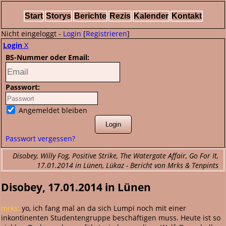
Start
Storys
Berichte
Rezis
Kalender
Kontakt
Nicht eingeloggt -
Login
[
Registrieren
]
Login
X
BS-Nummer oder Email:
Passwort:
Angemeldet bleiben
Passwort vergessen?
Disobey, Willy Fog, Positive Strike, The Watergate Affair, Go For It,
17.01.2014 in Lünen, Lükaz - Bericht von Mrks & Tenpints
Disobey, 17.01.2014 in Lünen
mrks:
yo, ich fang mal an da sich Lumpi noch mit einer
inkontinenten Studentengruppe beschäftigen muss. Heute ist so