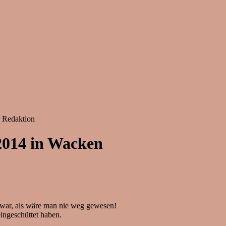
r Redaktion
.2014 in Wacken
s war, als wäre man nie weg gewesen!
ingeschüttet haben.