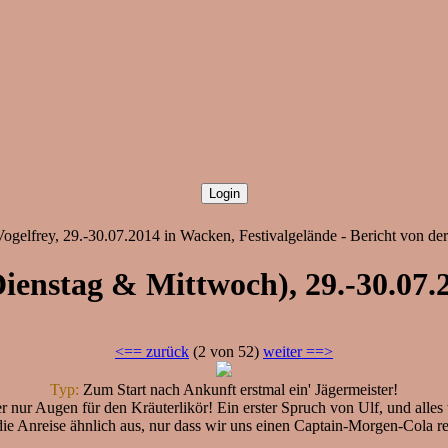
gelfrey, 29.-30.07.2014 in Wacken, Festivalgelände - Bericht von de
Dienstag & Mittwoch), 29.-30.07
<== zurück
(2 von 52)
weiter ==>
Typ:
Zum Start nach Ankunft erstmal ein' Jägermeister!
 nur Augen für den Kräuterlikör! Ein erster Spruch von Ulf, und alle
ie Anreise ähnlich aus, nur dass wir uns einen Captain-Morgen-Cola re