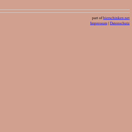
part of
bierschinken.net
Impressum
|
Datenschutz