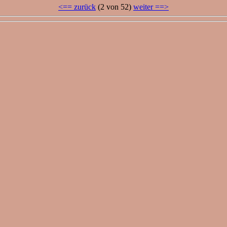
<== zurück
(2 von 52)
weiter ==>