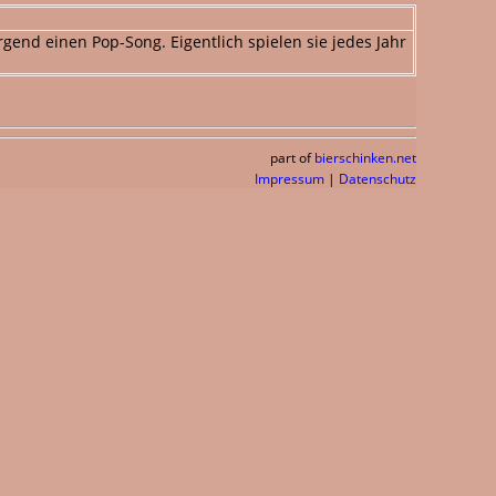
rgend einen Pop-Song. Eigentlich spielen sie jedes Jahr
part of
bierschinken.net
Impressum
|
Datenschutz