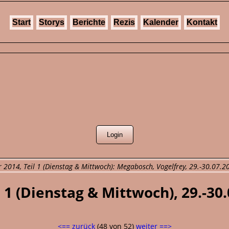
Start
Storys
Berichte
Rezis
Kalender
Kontakt
2014, Teil 1 (Dienstag & Mittwoch): Megabosch, Vogelfrey, 29.-30.07.20
 1 (Dienstag & Mittwoch), 29.-30
<== zurück
(48 von 52)
weiter ==>