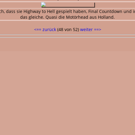
ch, dass sie Highway to Hell gespielt haben, Final Countdown und i
das gleiche. Quasi die Motörhead aus Holland.
<== zurück
(48 von 52)
weiter ==>