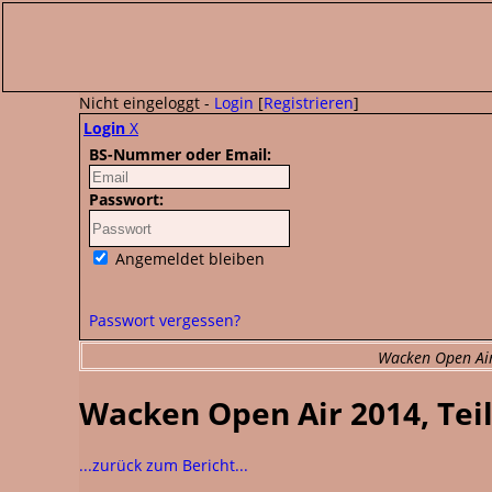
Nicht eingeloggt -
Login
[
Registrieren
]
Login
X
BS-Nummer oder Email:
Passwort:
Angemeldet bleiben
Passwort vergessen?
Wacken Open Air 
Wacken Open Air 2014, Teil
...zurück zum Bericht...