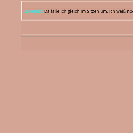
CK Fresh:
Da falle ich gleich im Sitzen um. Ich weiß no