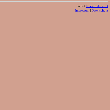
part of
bierschinken.net
Impressum
|
Datenschutz