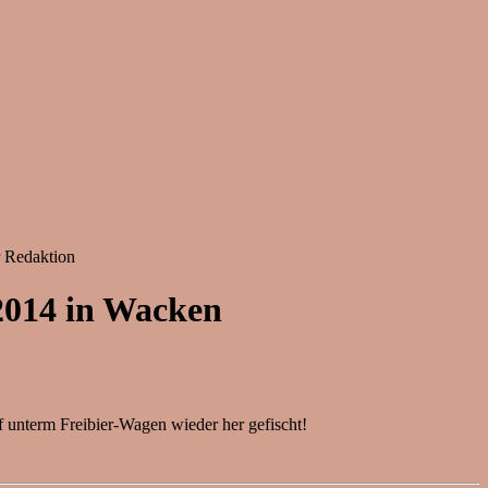
r Redaktion
.2014 in Wacken
ff unterm Freibier-Wagen wieder her gefischt!