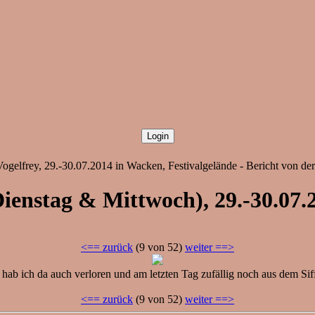
gelfrey, 29.-30.07.2014 in Wacken, Festivalgelände - Bericht von de
Dienstag & Mittwoch), 29.-30.07
<== zurück
(9 von 52)
weiter ==>
i hab ich da auch verloren und am letzten Tag zufällig noch aus dem Si
<== zurück
(9 von 52)
weiter ==>