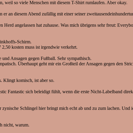
, weil so viele Menschen mit diesem T-Shirt rumlaufen. Aber okay.
n er an diesem Abend zufällig mit einer seiner zweitausendeinhundertun
den Herd angelassen hat zuhause. Was mich übrigens sehr freut: Every
inkhoffs-Schirm.
2,50 kosten muss ist irgendwie verkehrt.
und Ansagen gegen Fußball. Sehr sympathisch.
patisch. Überhaupt geht mir ein Großteil der Ansagen gegen den Stric
. Klingt komisch, ist aber so.
 Fantastic sich beleidigt fühlt, wenn die erste Nicht-Labelband direk
r zynische Schlingel hier bringt mich echt ab und zu zum lachen. Und 
h nicht, warum.