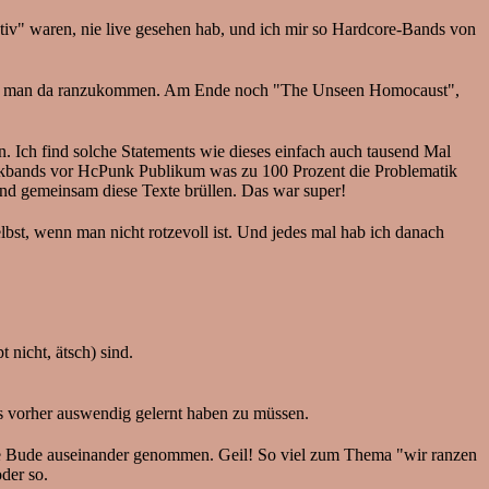
aktiv" waren, nie live gesehen hab, und ich mir so Hardcore-Bands von
sucht man da ranzukommen. Am Ende noch "The Unseen Homocaust",
. Ich find solche Statements wie dieses einfach auch tausend Mal
punkbands vor HcPunk Publikum was zu 100 Prozent die Problematik
und gemeinsam diese Texte brüllen. Das war super!
st, wenn man nicht rotzevoll ist. Und jedes mal hab ich danach
 nicht, ätsch) sind.
s vorher auswendig gelernt haben zu müssen.
 die Bude auseinander genommen. Geil! So viel zum Thema "wir ranzen
der so.