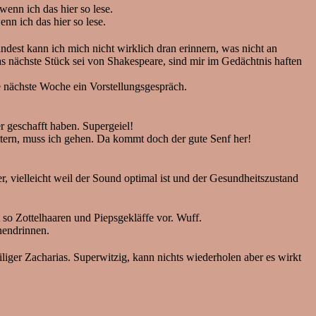
nn ich das hier so lese.
n ich das hier so lese.
st kann ich mich nicht wirklich dran erinnern, was nicht an
as nächste Stück sei von Shakespeare, sind mir im Gedächtnis haften
e nächste Woche ein Vorstellungsgespräch.
r geschafft haben. Supergeiel!
ttern, muss ich gehen. Da kommt doch der gute Senf her!
, vielleicht weil der Sound optimal ist und der Gesundheitszustand
 so Zottelhaaren und Piepsgekläffe vor. Wuff.
nendrinnen.
ger Zacharias. Superwitzig, kann nichts wiederholen aber es wirkt