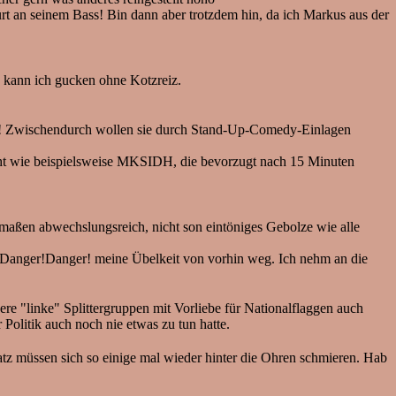
Gurt an seinem Bass! Bin dann aber trotzdem hin, da ich Markus aus der
ps kann ich gucken ohne Kotzreiz.
t! Zwischendurch wollen sie durch Stand-Up-Comedy-Einlagen
cht wie beispielsweise MKSIDH, die bevorzugt nach 15 Minuten
maßen abwechslungsreich, nicht son eintöniges Gebolze wie alle
ch Danger!Danger! meine Übelkeit von vorhin weg. Ich nehm an die
re "linke" Splittergruppen mit Vorliebe für Nationalflaggen auch
 Politik auch noch nie etwas zu tun hatte.
Satz müssen sich so einige mal wieder hinter die Ohren schmieren. Hab