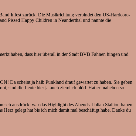
-Band Infest zurück. Die Musikrichtung verbindet den US-Hardcore-
Band Pissed Happy Children in Neanderthal und nannte die
emerkt haben, dass hier überall in der Stadt BVB Fahnen hingen und
ON! Da scheint ja halb Punkland drauf gewartet zu haben. Sie geben
tont, sind die Leute hier ja auch ziemlich blöd. Hat er mal eben so
isch ausdrückt war das Highlight des Abends. Italian Stallion haben
s Herz gelegt hat bis ich mich damit mal beschäftigt habe. Danke du