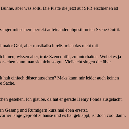
e, aber was solls. Die Platte die jetzt auf SFR erschienen ist
Sänger mit seinem perfekt aufeinander abgestimmten Szene-Outfit.
hmaler Grat, aber musikalisch reißt mich das nicht mit.
t neu, wissen aber, trotz Szeneoutfit, zu unterhalten. Wobei es ja
rstehen kann man sie nicht so gut. Vielleicht singen die über
k halt einfach düster aussehen? Maks kann mir leider auch keinen
ge Sache.
chen gesehen. Ich glaube, da hat er gerade Henry Fonda ausgelacht.
n Gesang und Rumtigern kurz mal eben ersetzt.
vorher lange geprobt zuhause und es hat geklappt, ist doch cool dann.