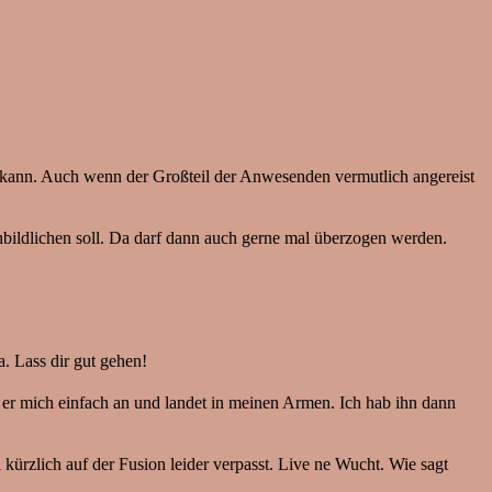
en kann. Auch wenn der Großteil der Anwesenden vermutlich angereist
nbildlichen soll. Da darf dann auch gerne mal überzogen werden.
. Lass dir gut gehen!
t er mich einfach an und landet in meinen Armen. Ich hab ihn dann
ürzlich auf der Fusion leider verpasst. Live ne Wucht. Wie sagt