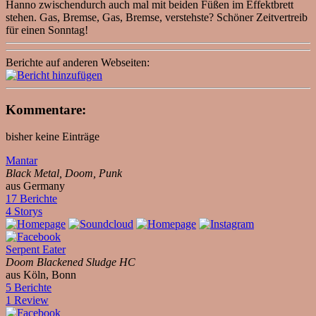
Hanno zwischendurch auch mal mit beiden Füßen im Effektbrett
stehen. Gas, Bremse, Gas, Bremse, verstehste? Schöner Zeitvertreib
für einen Sonntag!
Berichte auf anderen Webseiten:
Kommentare:
bisher keine Einträge
Mantar
Black Metal, Doom, Punk
aus Germany
17 Berichte
4 Storys
Serpent Eater
Doom Blackened Sludge HC
aus Köln, Bonn
5 Berichte
1 Review