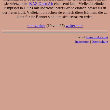
sie zuletzt beim
KAZ Open Air
eher semi fand. Vielleicht zünden
Kmpfsprt in Clubs mit überschaubarer Größe einfach besser als in
der freien Luft. Vielleicht brauchen sie einfach diese Bühnen, die zu
klein für ihr Banner sind, um sich etwas zu erden.
<== zurück
(10 von 25)
weiter ==>
part of
bierschinken.net
Impressum
|
Datenschutz