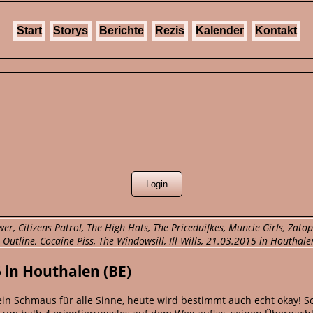
Start
Storys
Berichte
Rezis
Kalender
Kontakt
r, Citizens Patrol, The High Hats, The Priceduifkes, Muncie Girls, Zato
utline, Cocaine Piss, The Windowsill, Ill Wills, 21.03.2015 in Houthale
 in Houthalen (BE)
in Schmaus für alle Sinne, heute wird bestimmt auch echt okay! 