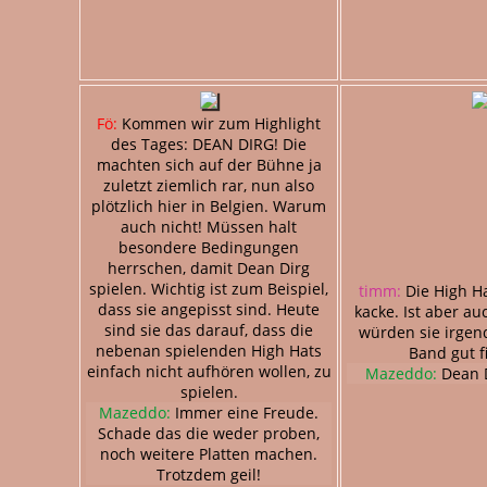
Fö:
Kommen wir zum Highlight
des Tages: DEAN DIRG! Die
machten sich auf der Bühne ja
zuletzt ziemlich rar, nun also
plötzlich hier in Belgien. Warum
auch nicht! Müssen halt
besondere Bedingungen
herrschen, damit Dean Dirg
spielen. Wichtig ist zum Beispiel,
timm:
Die High Ha
dass sie angepisst sind. Heute
kacke. Ist aber au
sind sie das darauf, dass die
würden sie irgen
nebenan spielenden High Hats
Band gut f
einfach nicht aufhören wollen, zu
Mazeddo:
Dean D
spielen.
Mazeddo:
Immer eine Freude.
Schade das die weder proben,
noch weitere Platten machen.
Trotzdem geil!