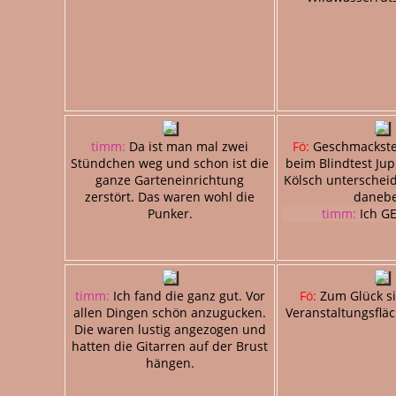
timm:
Da ist man mal zwei
Fö:
Geschmackste
Stündchen weg und schon ist die
beim Blindtest Jup
ganze Garteneinrichtung
Kölsch unterscheid
zerstört. Das waren wohl die
danebe
Punker.
timm:
Ich G
timm:
Ich fand die ganz gut. Vor
Fö:
Zum Glück s
allen Dingen schön anzugucken.
Veranstaltungsflä
Die waren lustig angezogen und
hatten die Gitarren auf der Brust
hängen.