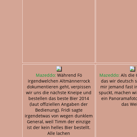
Mazeddo:
Während Fö
Mazeddo:
Als die 
irgendwelchen Altmännerrock
das wir deutsch 
dokumentieren geht, verpissen
mir jemand fast 
wir uns die nächste Kneipe und
spuckt, machen wi
bestellen das beste Bier 2014
ein Panoramafot
(laut offiziellen Angaben der
das Wei
Bedienung). Fridi sagte
irgendetwas von wegen dunklem
General, weil Timm der einzige
ist der kein helles Bier bestellt.
Alle lachen