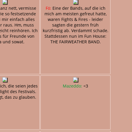
ganz nett, vermisse
Fö:
Eine der Bands, auf die ich
ie so festsetzende
mich am meisten gefreut hatte,
i mir einfach alles
waren Fights & Fires - leider
er raus. Hm, muss
sagten die gestern früh
eicht reinhören. Ich
kurzfristig ab. Verdammt schade.
s für Freunde von
Stattdessen nun im Fun House:
a und sowat.
THE FAIRWEATHER BAND.
ch, die seien jedes
Mazeddo:
<3
ight des Festivals.
gt, das zu glauben.