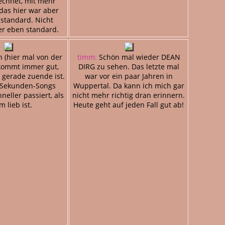
echnet, mit mehr
 das hier war aber
 standard. Nicht
er eben standard.
 (hier mal von der
timm:
Schön mal wieder DEAN
 kommt immer gut,
DIRG zu sehen. Das letzte mal
 gerade zuende ist.
war vor ein paar Jahren in
-Sekunden-Songs
Wuppertal. Da kann ich mich gar
eller passiert, als
nicht mehr richtig dran erinnern.
m lieb ist.
Heute geht auf jeden Fall gut ab!