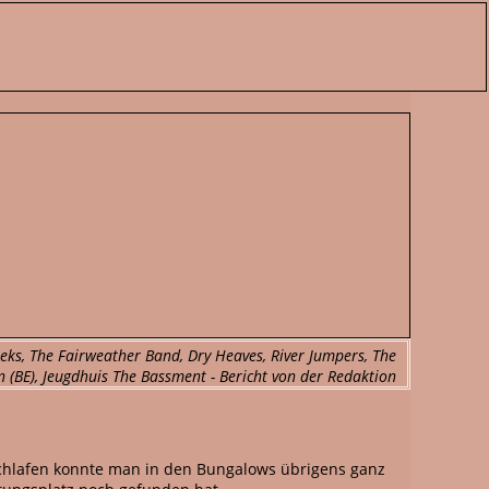
peks, The Fairweather Band, Dry Heaves, River Jumpers, The
n (BE), Jeugdhuis The Bassment - Bericht von der Redaktion
Schlafen konnte man in den Bungalows übrigens ganz