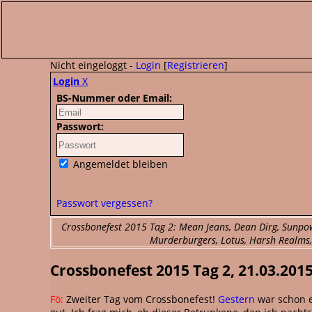
Nicht eingeloggt -
Login
[
Registrieren
]
Login
X
BS-Nummer oder Email:
Passwort:
Angemeldet bleiben
Passwort vergessen?
Crossbonefest 2015 Tag 2: Mean Jeans, Dean Dirg, Sunpowe
Murderburgers, Lotus, Harsh Realms, O
Crossbonefest 2015 Tag 2, 21.03.2015
Fö:
Zweiter Tag vom Crossbonefest!
Gestern
war schon e