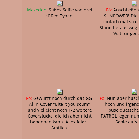
Mazeddo:
Süßes Selfie von drei
Fö:
Anschließen
süßen Typen.
SUNPOWER! Die 
einfach mal so 
Stand heraus weg. 
Wat für geil
Fö:
Gewürzt noch durch das GG-
Fö:
Nun aber husc
Allin-Cover "Bite it you scum"
hoch und irgend
und vielleicht noch 1-2 weitere
House quetsche
Coverstücke, die ich aber nicht
PATROL legen nun 
benennen kann. Alles feiert.
Sohle aufs 
Amtlich.