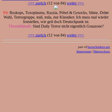
<== zurück
(12 von 84)
weiter ==>
Fö:
Boskops, Toxoplasma, Razzia, Pöbel & Gesocks, Slime, Dritte
Wahl, Terrorgruppe, trali, trala, nur Klassiker. Ich muss mal wieder
feststellen, wie geil doch Deutschpunk ist.
Thruntilldeath:
Sind Daily Terror nicht eigentlich Grauzone?
<== zurück
(12 von 84)
weiter ==>
part of
bierschinken.net
Impressum
|
Datenschutz