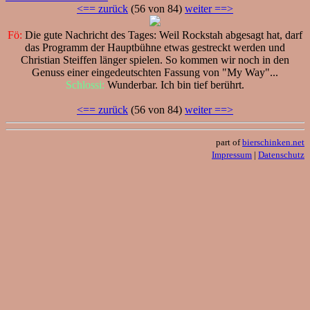
<== zurück
(56 von 84)
weiter ==>
Fö:
Die gute Nachricht des Tages: Weil Rockstah abgesagt hat, darf
das Programm der Hauptbühne etwas gestreckt werden und
Christian Steiffen länger spielen. So kommen wir noch in den
Genuss einer eingedeutschten Fassung von "My Way"...
Schlossi:
Wunderbar. Ich bin tief berührt.
<== zurück
(56 von 84)
weiter ==>
part of
bierschinken.net
Impressum
|
Datenschutz