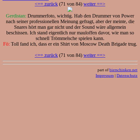
<== zurück
(71 von 84)
weiter ==>
Gerdistan:
Drummerfoto, wichtig. Hab den Drummer von Power
nach seiner professionellen Meinung gefragt, aber der meinte, die
Snares hört man gar nicht und der Sound wäre allgemein
beschissen. Ich stand eigentlich nur mauloffen davor, wie man so
schnell Trömmelsche spielen kann.
Fö:
Toll fand ich, dass er ein Shirt von Moscow Death Brigade trug.
<== zurück
(71 von 84)
weiter ==>
part of
bierschinken.net
Impressum
|
Datenschutz