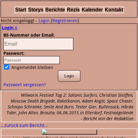
Start
Storys
Berichte
Rezis
Kalender
Kontakt
Nicht eingeloggt -
Login
[
Registrieren
]
Login
X
BS-Nummer oder Email:
Passwort:
Angemeldet bleiben
Passwort vergessen?
Wilwarin Festival Tag 2: Satanic Surfers, Christian Steiffen,
Moscow Death Brigade, Raketkanon, Adam Angst, Space Chaser,
Schnipo Schranke, Smile And Burn, Tester Gier, Bullensack, Hårda
Tider, John Allen, Braszta, 06.06.2015 in Ellerdorf, Festivalgelände
- Bericht von der Redaktion
...zurück zum Bericht...