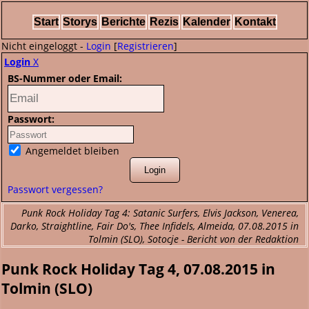
Start
Storys
Berichte
Rezis
Kalender
Kontakt
Nicht eingeloggt -
Login
[
Registrieren
]
Login
X
BS-Nummer oder Email:
Passwort:
Angemeldet bleiben
Passwort vergessen?
Punk Rock Holiday Tag 4: Satanic Surfers, Elvis Jackson, Venerea,
Darko, Straightline, Fair Do's, Thee Infidels, Almeida, 07.08.2015 in
Tolmin (SLO), Sotocje - Bericht von der Redaktion
Punk Rock Holiday Tag 4, 07.08.2015 in
Tolmin (SLO)