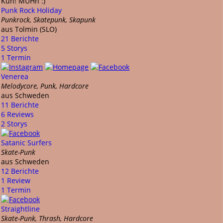
Kuh! MUHh :)
Punk Rock Holiday
Punkrock, Skatepunk, Skapunk
aus Tolmin (SLO)
21 Berichte
5 Storys
1 Termin
Venerea
Melodycore, Punk, Hardcore
aus Schweden
11 Berichte
6 Reviews
2 Storys
Satanic Surfers
Skate-Punk
aus Schweden
12 Berichte
1 Review
1 Termin
Straightline
Skate-Punk, Thrash, Hardcore