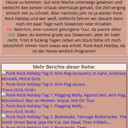
Hause zu kommen. Gut eine Woche unterwegs gewesen und
vielleicht den besten Urlaub überhaupt gehabt. Die Zeit verging
einfach viel zu schnell. Aber nächstes Jahr ist ja wieder Punk
Rock Holiday und wer weiß, vielleicht fahren wir danach dann
noch ein paar Tage nach Slowenien oder Kroatien.
Fö:
Wahrlich, eine rundum gelungene Tour, da passte alles!
kiki:
Zwen, du kommst grade aus Slowenien..aber ihr habt
recht. Trotz 8 fucking Tagen zelten am Stück fühle ich mich
tatsächlich immer noch sowas wie erholt. Punk Rock Holiday, da
ist der Name wirklich Programm!
Mehr Berichte dieser Reihe:
1. Punk Rock Holiday Tag 0: Anti-Flag (acous...
(Tolmin (SLO), 03.08.)
2. Punk Rock Holiday Tag 1: Flogging Molly,...
(Tolmin (SLO), 04.08.)
3. Punk Rock Holiday Tag 2: Beatsteaks, Teen...