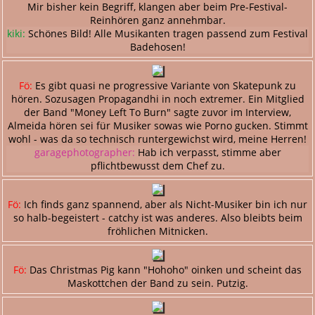
Mir bisher kein Begriff, klangen aber beim Pre-Festival-
Reinhören ganz annehmbar.
kiki:
Schönes Bild! Alle Musikanten tragen passend zum Festival
Badehosen!
Fö:
Es gibt quasi ne progressive Variante von Skatepunk zu
hören. Sozusagen Propagandhi in noch extremer. Ein Mitglied
der Band "Money Left To Burn" sagte zuvor im Interview,
Almeida hören sei für Musiker sowas wie Porno gucken. Stimmt
wohl - was da so technisch runtergewichst wird, meine Herren!
garagephotographer:
Hab ich verpasst, stimme aber
pflichtbewusst dem Chef zu.
Fö:
Ich finds ganz spannend, aber als Nicht-Musiker bin ich nur
so halb-begeistert - catchy ist was anderes. Also bleibts beim
fröhlichen Mitnicken.
Fö:
Das Christmas Pig kann "Hohoho" oinken und scheint das
Maskottchen der Band zu sein. Putzig.