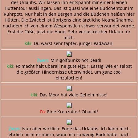
des Urlaubs. Wir lassen ihn entspannt mir einer kleinen
Hüttentour ausklingen. Das ist quasi wie eine Büdchentour im
Ruhrpott. Nur halt in den Bergen und die Büdchen heißen hier
Hütten. Die Zwiebel ist übrigens eine ärztliche Notmaßnahme,
nachdem ich von einem Wespenstich schwer verwundet wurde.
Erst die Füße, jetzt die Hand. Sehr verlustreicher Urlaub für
mich.
kiki:
Du warst sehr tapfer, junger Padawan!
Zwen:
Minigolfpunks not Dead!
kiki:
Fö macht halt überall ne gute Figur! Lässig, wie er selbst
die größten Hindernisse überwindet, um ganz cool
einzulochen!
kiki:
Das Moor hat viele Geheimnisse!
Fö:
Eine Kreuzotter! Obacht!
Zwen:
Nun aber wirklich: Ende das Urlaubs. Ich kann mich
ehrlich nicht erinnern, wann ich so wenig Bock hatte, nach