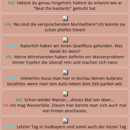
kiki:
Hättest du genau hingehört, hättest du erkannt wie er
"Beat the bastards" gemuht hat.
kiki:
Wo sind die versprochenden Murmeltiere? Ich konnte sie
schon pfeifen hören!
Zwen:
Natürlich haben wir einen Quellfluss gefunden. Was
denkt ihr denn?
kiki:
Meine Mitreisenden haben definitiv ein Wasserproblem!
Immer hüpfen die überall rein und machen sich nass!
Zwen:
Immerhin muss man hier in Aschau keinen Aufpreis
bezahlen, wenn man sein Auto neben dem Zelt parken will.
kiki:
Schon wieder Wasser....dieses Mal von oben...
Fö:
Ich mag Wasserfälle. Diesen hier konnte man sich auch mal
von hinten anschauen.
Zwen:
Letzter Tag in Südbayern und somit auch der letzen Tag