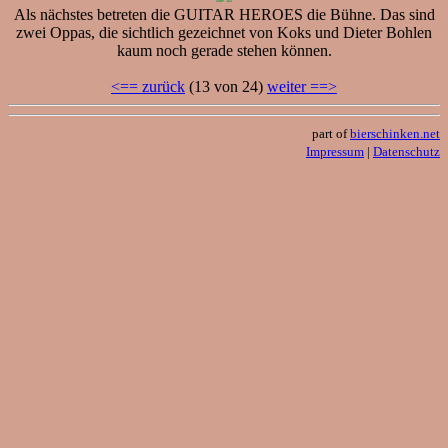
Als nächstes betreten die GUITAR HEROES die Bühne. Das sind
zwei Oppas, die sichtlich gezeichnet von Koks und Dieter Bohlen
kaum noch gerade stehen können.
<== zurück
(13 von 24)
weiter ==>
part of
bierschinken.net
Impressum
|
Datenschutz