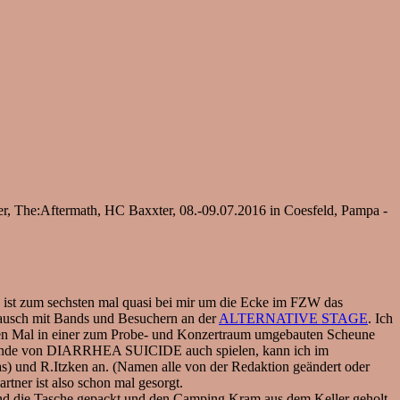
er, The:Aftermath, HC Baxxter, 08.-09.07.2016 in Coesfeld, Pampa -
d ist zum sechsten mal quasi bei mir um die Ecke im FZW das
ausch mit Bands und Besuchern an der
ALTERNATIVE STAGE
. Ich
en Mal in einer zum Probe- und Konzertraum umgebauten Scheune
 Freunde von DIARRHEA SUICIDE auch spielen, kann ich im
s) und R.Itzken an. (Namen alle von der Redaktion geändert oder
ner ist also schon mal gesorgt.
end die Tasche gepackt und den Camping Kram aus dem Keller geholt