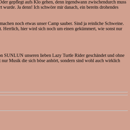
. Oder gepflegt aufs Klo gehen, denn irgendwann zwischendurch muss
wurde. Ja denn! Ich schwöre mir danach, ein bereits drohendes
 machen noch etwas unser Camp sauber. Sind ja reinliche Schweine.
 Herrlich, hier wird sich noch um einen gekümmert, wie sonst nur
von SUNLUN unseren lieben Lazy Turtle Rider geschändet und ohne
t nur Musik die sich böse anhört, sondern sind wohl auch wirklich