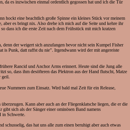
en, da es inzwischen einmal ordentlich gegossen hat und ich die Tür
ann hockt eine beachtlich große Spinne ein kleines Stück vor meinem
 aber es bringt nix. Also drehe ich mich auf die Seite und kehre ihr
 so dass ich die erste Zeit nach dem Frühstück mit mich kratzen
 denn der weigert sich anzufangen bevor nicht sein Kumpel Fisher
 is Punk, datt raffst du nie". Irgendwann wird der mit angereiste
frühere Rancid und Anchor Arms erinnert. Heute sind die Jung alle
t so, dass ihm desöfteren das Plektron aus der Hand flutscht, Matze
 geil.
ue Nummern zum Einsatz. Wird bald mal Zeit für ein Release,
überzeugen. Kann aber auch an der Fliegenklatsche liegen, die er die
 Er gibt sich als der Sänger einer ominösen Band namens
in Schwerte.
 schusselig, das hat uns alle zum einen beruhigt aber auch etwas