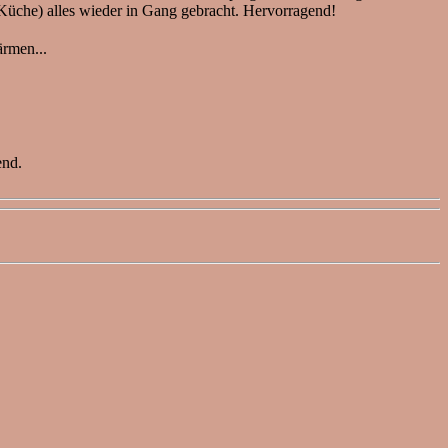
 Küche) alles wieder in Gang gebracht. Hervorragend!
rmen...
.
end.