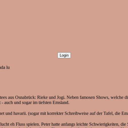
nda lu
s aus Osnabrück: Rieke und Jogi. Neben famosen Shows, welche die Z
- auch und sogar im tiefsten Emsland.
t und havarii. (sogar mit korrekter Schreibweise auf der Tafel, die Em
cht eh Fluss spielen. Peter hatte anfangs leichte Schwierigkeiten, die S