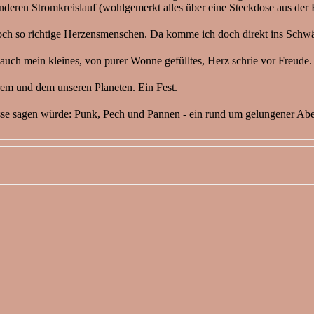
nderen Stromkreislauf (wohlgemerkt alles über eine Steckdose aus der
och so richtige Herzensmenschen. Da komme ich doch direkt ins Schwä
 auch mein kleines, von purer Wonne gefülltes, Herz schrie vor Freude
rem und dem unseren Planeten. Ein Fest.
Presse sagen würde: Punk, Pech und Pannen - ein rund um gelungener Ab