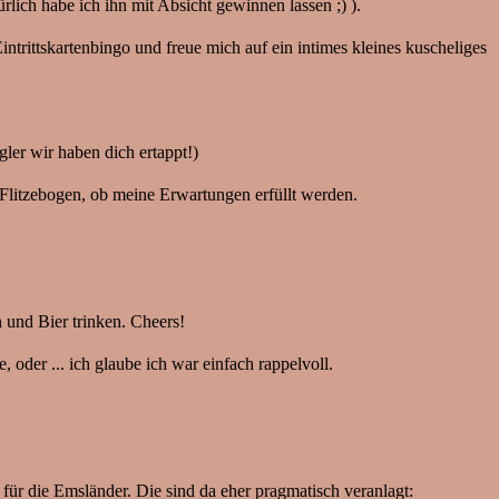
rlich habe ich ihn mit Absicht gewinnen lassen ;) ).
trittskartenbingo und freue mich auf ein intimes kleines kuscheliges
ler wir haben dich ertappt!)
 Flitzebogen, ob meine Erwartungen erfüllt werden.
n und Bier trinken. Cheers!
 oder ... ich glaube ich war einfach rappelvoll.
für die Emsländer. Die sind da eher pragmatisch veranlagt: