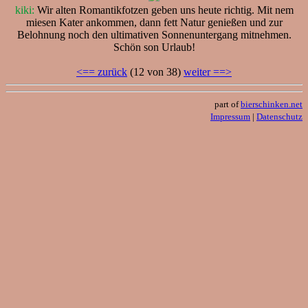
kiki:
Wir alten Romantikfotzen geben uns heute richtig. Mit nem
miesen Kater ankommen, dann fett Natur genießen und zur
Belohnung noch den ultimativen Sonnenuntergang mitnehmen.
Schön son Urlaub!
<== zurück
(12 von 38)
weiter ==>
part of
bierschinken.net
Impressum
|
Datenschutz