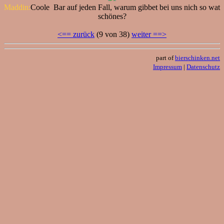
Maddin:
Coole Bar auf jeden Fall, warum gibbet bei uns nich so wat
schönes?
<== zurück
(9 von 38)
weiter ==>
part of
bierschinken.net
Impressum
|
Datenschutz