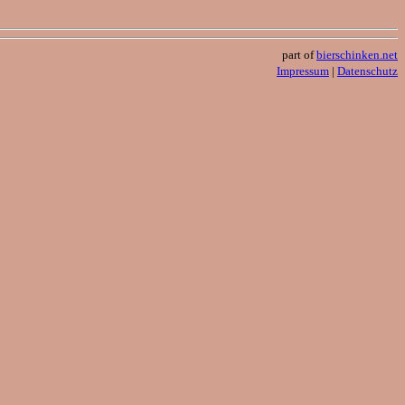
part of
bierschinken.net
Impressum
|
Datenschutz