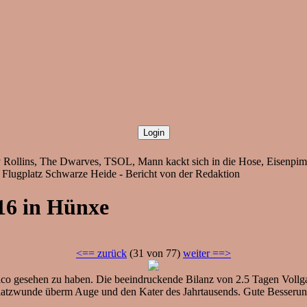
y Rollins, The Dwarves, TSOL, Mann kackt sich in die Hose, Eisenpim
, Flugplatz Schwarze Heide - Bericht von der Redaktion
16 in Hünxe
<== zurück
(31 von 77)
weiter ==>
co gesehen zu haben. Die beeindruckende Bilanz von 2.5 Tagen Vollgas:
latzwunde überm Auge und den Kater des Jahrtausends. Gute Besserun