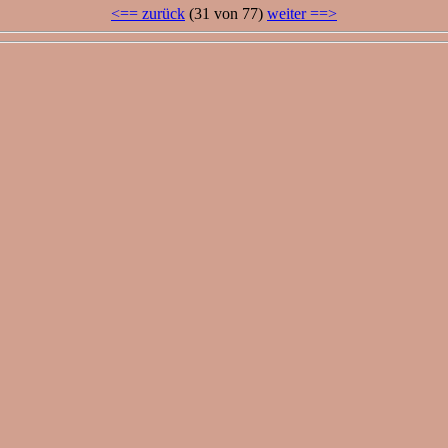
<== zurück
(31 von 77)
weiter ==>