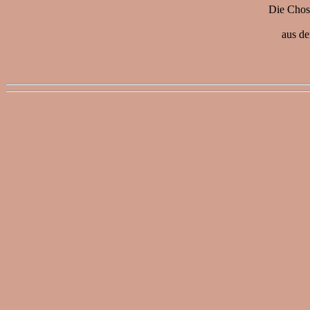
Die Chose
aus de