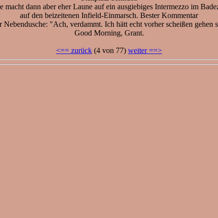
 macht dann aber eher Laune auf ein ausgiebiges Intermezzo im Bade
auf den beizeitenen Infield-Einmarsch. Bester Kommentar
r Nebendusche: "Ach, verdammt. Ich hätt echt vorher scheißen gehen s
Good Morning, Grant.
<== zurück
(4 von 77)
weiter ==>