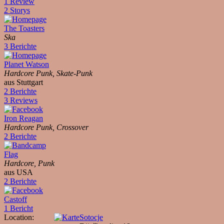
1 Review
2 Storys
The Toasters
Ska
3 Berichte
Planet Watson
Hardcore Punk, Skate-Punk
aus Stuttgart
2 Berichte
3 Reviews
Iron Reagan
Hardcore Punk, Crossover
2 Berichte
Flag
Hardcore, Punk
aus USA
2 Berichte
Castoff
1 Bericht
Location:
Sotocje