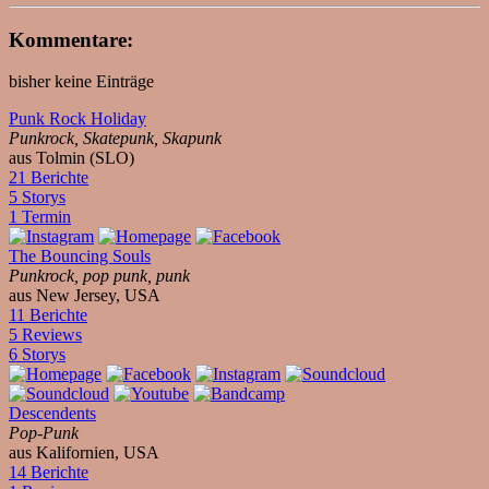
Kommentare:
bisher keine Einträge
Punk Rock Holiday
Punkrock, Skatepunk, Skapunk
aus Tolmin (SLO)
21 Berichte
5 Storys
1 Termin
The Bouncing Souls
Punkrock, pop punk, punk
aus New Jersey, USA
11 Berichte
5 Reviews
6 Storys
Descendents
Pop-Punk
aus Kalifornien, USA
14 Berichte