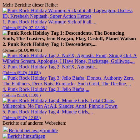
Mehr Berichte dieser Reihe:
1. Punk Rock Holiday Warmup: Sick of it all,...
(Tolmin (SLO), 07.-08.08.)
2. Punk Rock Holiday Tag 1: Descendents,...
(Tolmin (SLO), 09.08.)
3. Punk Rock Holiday Tag 2: NoFX, Agnostic...
(Tolmin (SLO), 10.08.)
4. Punk Rock Holiday Tag 3: Jello Biafra,...
(Tolmin (SLO), 11.08.)
5. Punk Rock Holiday Tag 4: Muncie Girls,...
(Tolmin (SLO), 12.08.)
Berichte auf anderen Webseiten:
Bericht bei awayfromlife