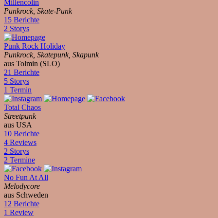
Millencolin
Punkrock, Skate-Punk
15 Berichte
2 Storys
Punk Rock Holiday
Punkrock, Skatepunk, Skapunk
aus Tolmin (SLO)
21 Berichte
5 Storys
1 Termin
Total Chaos
Streetpunk
aus USA
10 Berichte
4 Reviews
2 Storys
2 Termine
No Fun At All
Melodycore
aus Schweden
12 Berichte
1 Review