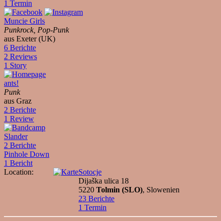
1 Termin
Muncie Girls
Punkrock, Pop-Punk
aus Exeter (UK)
6 Berichte
2 Reviews
1 Story
ants!
Punk
aus Graz
2 Berichte
1 Review
Slander
2 Berichte
Pinhole Down
1 Bericht
Location:
Sotocje
Dijaška ulica 18
5220
Tolmin (SLO)
, Slowenien
23 Berichte
1 Termin