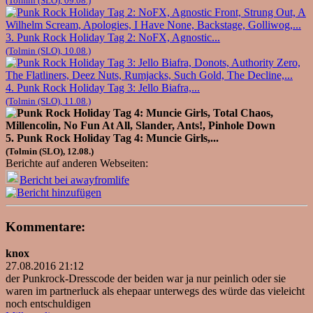
(Tolmin (SLO), 09.08.)
3. Punk Rock Holiday Tag 2: NoFX, Agnostic...
(Tolmin (SLO), 10.08.)
4. Punk Rock Holiday Tag 3: Jello Biafra,...
(Tolmin (SLO), 11.08.)
5. Punk Rock Holiday Tag 4: Muncie Girls,...
(Tolmin (SLO), 12.08.)
Berichte auf anderen Webseiten:
Bericht bei awayfromlife
Kommentare:
knox
27.08.2016 21:12
der Punkrock-Dresscode der beiden war ja nur peinlich oder sie
waren im partnerluck als ehepaar unterwegs des würde das vieleicht
noch entschuldigen