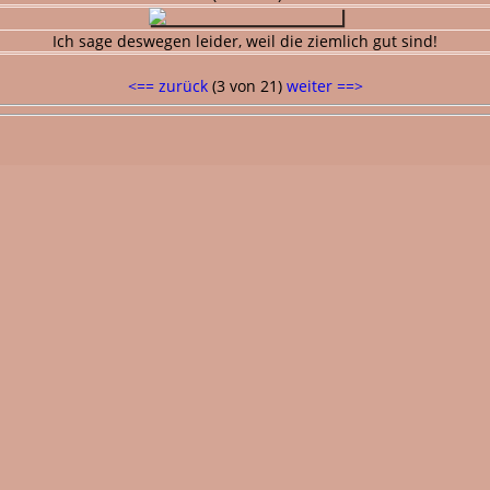
Ich sage deswegen leider, weil die ziemlich gut sind!
<== zurück
(3 von 21)
weiter ==>