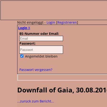
Nicht eingeloggt -
Login
[
Registrieren
]
Login
X
BS-Nummer oder Email:
Passwort:
Angemeldet bleiben
Passwort vergessen?
Downfall of Gaia, 30.08.20
...zurück zum Bericht...