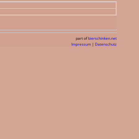
part of
bierschinken.net
Impressum
|
Datenschutz