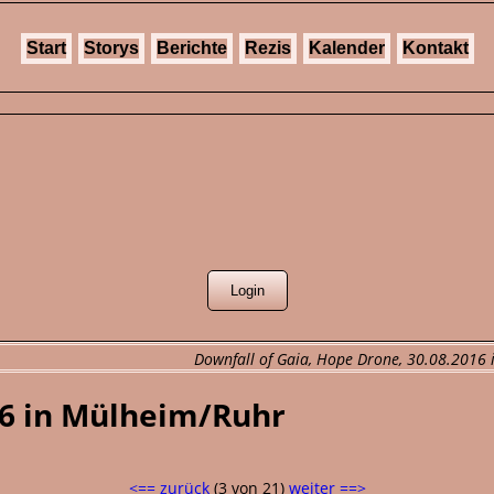
Start
Storys
Berichte
Rezis
Kalender
Kontakt
Downfall of Gaia, Hope Drone, 30.08.2016 
16 in Mülheim/Ruhr
<== zurück
(3 von 21)
weiter ==>