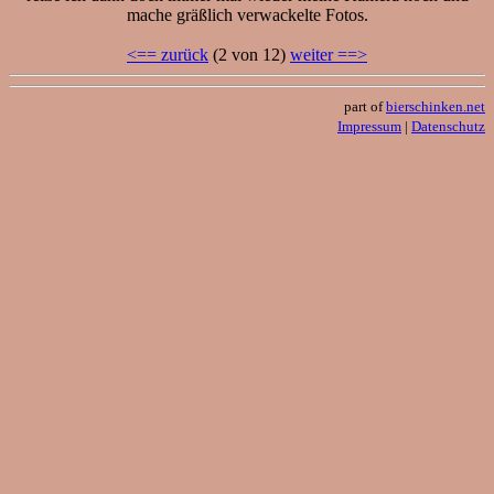
mache gräßlich verwackelte Fotos.
<== zurück
(2 von 12)
weiter ==>
part of
bierschinken.net
Impressum
|
Datenschutz