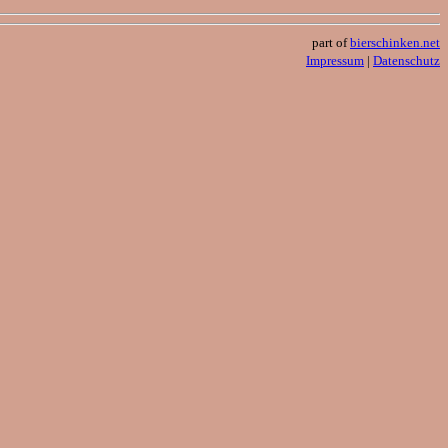
part of
bierschinken.net
Impressum
|
Datenschutz