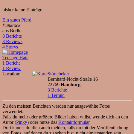
bisher keine Einträge
Ein gutes Pferd
Punkrock
aus Berlin
8 Berichte
3 Reviews
4 Storys
Teenage Hate
1 Bericht
1 Review
Location:
Störtebeker
Bernhard-Nocht-Straße 16
22769
Hamburg
3 Berichte
1 Termin
Zu den meisten Berichten werden nur ausgewählte Fotos
verwendet.
Falls du mehr oder größere Bilder haben willst, wende dich an den
Autor (
Pinky
) oder nutze das
Kontaktformular
.
Dort kannst du dich auch melden, falls du mit der Veröffentlichung
von Fotos, auf denen du zu sehen bist, nicht einverstanden sein