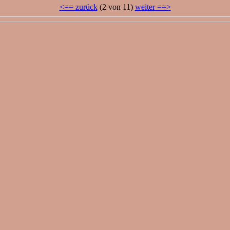
<== zurück
(2 von 11)
weiter ==>