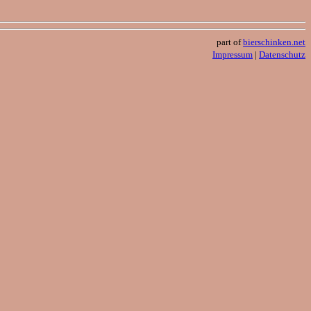
part of
bierschinken.net
Impressum
|
Datenschutz