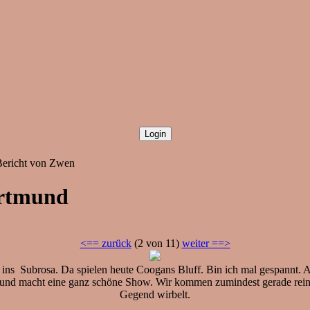
Bericht von Zwen
ortmund
<== zurück
(2 von 11)
weiter ==>
ins Subrosa. Da spielen heute Coogans Bluff. Bin ich mal gespannt. A
 macht eine ganz schöne Show. Wir kommen zumindest gerade rein, als 
Gegend wirbelt.