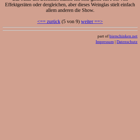
Effektgeräten oder dergleichen, aber dieses Weinglas stielt einfach
allem anderen die Show.
<== zurück
(5 von 9)
weiter ==>
part of
bierschinken.net
Impressum
|
Datenschutz