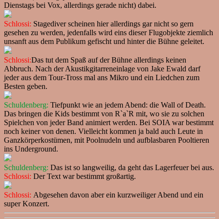
Dienstags bei Vox, allerdings gerade nicht) dabei.
Schlossi:
Stagediver scheinen hier allerdings gar nicht so gern
gesehen zu werden, jedenfalls wird eins dieser Flugobjekte ziemlich
unsanft aus dem Publikum gefischt und hinter die Bühne geleitet.
Schlossi:
Das tut dem Spaß auf der Bühne allerdings keinen
Abbruch. Nach der Akustikgitarreneinlage von Jake Ewald darf
jeder aus dem Tour-Tross mal ans Mikro und ein Liedchen zum
Besten geben.
Schuldenberg:
Tiefpunkt wie an jedem Abend: die Wall of Death.
Das bringen die Kids bestimmt von R`a`R mit, wo sie zu solchen
Spielchen von jeder Band animiert werden. Bei SOIA war bestimmt
noch keiner von denen. Vielleicht kommen ja bald auch Leute in
Ganzkörperkostümen, mit Poolnudeln und aufblasbaren Pooltieren
ins Underground.
Schuldenberg:
Das ist so langweilig, da geht das Lagerfeuer bei aus.
Schlossi:
Der Text war bestimmt großartig.
Schlossi:
Abgesehen davon aber ein kurzweiliger Abend und ein
super Konzert.