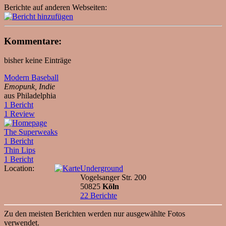
Berichte auf anderen Webseiten:
Kommentare:
bisher keine Einträge
Modern Baseball
Emopunk, Indie
aus Philadelphia
1 Bericht
1 Review
The Superweaks
1 Bericht
Thin Lips
1 Bericht
Location:
Underground
Vogelsanger Str. 200
50825
Köln
22 Berichte
Zu den meisten Berichten werden nur ausgewählte Fotos
verwendet.