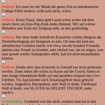
Schlossi:
Ich muss bei der Musik die ganze Zeit an amerikanische
College-Filme denken, weiß auch nicht, wieso.
Schlossi:
Kurze Pause, dann geht's auch schon weiter mit dem
neuen Stern am Emo-Pop-Punk-Indie-Himmel. Wer auf schöne
Melodien und Texte mit Tiefgang steht, ist hier goldrichtig.
Schlossi:
Der neue heiße Scheiß bei Konzerten scheint übrigens die
Direktübertragung auf Instagram zu sein. Ob man das jetzt aus
altruistischen Gründen macht, wie etwa, um der kranken Freundin
daheim eine Freude zu bereiten, oder einfach nur, um zu zeigen, was
man gerade wieder Aufregendes erlebt, hab ich nicht herausfinden
können.
Schlossi:
Denke aber, dass Konzerte in Zukunft nur noch gestreamt
werden. Dann sitzen alle schön zu Hause auf der Couch, haben so
eine lustige Smartphone Brille auf und genießen bequem das Live-
Erlebnis. Via App können noch Zusatzangebote dazu gebucht
werden, Stagediver, Bierspritzen, oder Wall of death. Überhaupt
Wall of death, von SLAYER bis HELENE FISCHER, jeder
macht's.
Schuldenberg:
Gestreamt war das nicht, sondern man hat in den