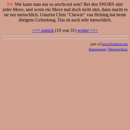
Fö:
Wie kann man nur so arschcool sein? Bei den SNOBS sitzt
jeder Move, und wenn ein Move mal doch nicht sitzt, dann macht es
sie nur menschlich. Gitarrist Chris "Chewie" van Helsing hat heute
übrigens Geburtstag. Das ist auch sehr menschlich.
<== zurück
(19 von 31)
weiter ==>
part of
bierschinken.net
Impressum
|
Datenschutz