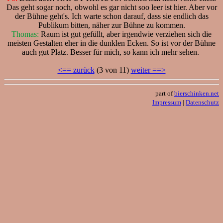
Das geht sogar noch, obwohl es gar nicht soo leer ist hier. Aber vor
der Bühne geht's. Ich warte schon darauf, dass sie endlich das
Publikum bitten, näher zur Bühne zu kommen.
Thomas:
Raum ist gut gefüllt, aber irgendwie verziehen sich die
meisten Gestalten eher in die dunklen Ecken. So ist vor der Bühne
auch gut Platz. Besser für mich, so kann ich mehr sehen.
<== zurück
(3 von 11)
weiter ==>
part of
bierschinken.net
Impressum
|
Datenschutz