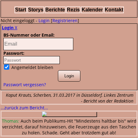
Start
Storys
Berichte
Rezis
Kalender
Kontakt
Nicht eingeloggt -
Login
[
Registrieren
]
Login
X
BS-Nummer oder Email:
Passwort:
Angemeldet bleiben
Passwort vergessen?
Kaput Krauts, Scherben, 31.03.2017 in Düsseldorf, Linkes Zentrum
- Bericht von der Redaktion
...zurück zum Bericht...
Thomas:
Auch beim Publikums-Hit "Mindestens haltbar bis" wird
verzichtet, darauf hinzuweisen, die Feuerzeuge aus den Taschen
zu holen. Schade. Geht aber trotzdem gut ab!