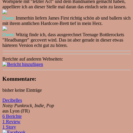
Wortspiele mit "letzter Act" und dem Bandnamen gemacht haben,
appelliere ich an dieser Stelle mal daran das einfach sein zu lassen.
Zwen:
Immerhin liefern James First richtig schön ab und ballern sich
mit ihrem amtlichen Hardcore-Brett tief in mein Herz.
Zwen:
Witzig finde ich, dass ausgerechnet Teenage Bottlerockets
"Headbanger" gecovert wird. Das ist aber gerade in dieser etwas
härteren Version echt gut zu hören.
Berichte auf anderen Webseiten:
Kommentare:
bisher keine Einträge
Decibelles
Noisy Punkrock, Indie, Pop
aus Lyon (FR)
6 Berichte
1 Review
1 Story