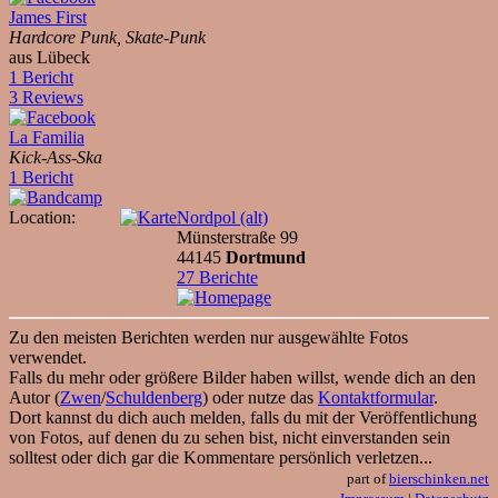
James First
Hardcore Punk, Skate-Punk
aus Lübeck
1 Bericht
3 Reviews
La Familia
Kick-Ass-Ska
1 Bericht
Location:
Nordpol (alt)
Münsterstraße 99
44145
Dortmund
27 Berichte
Zu den meisten Berichten werden nur ausgewählte Fotos
verwendet.
Falls du mehr oder größere Bilder haben willst, wende dich an den
Autor (
Zwen
/
Schuldenberg
) oder nutze das
Kontaktformular
.
Dort kannst du dich auch melden, falls du mit der Veröffentlichung
von Fotos, auf denen du zu sehen bist, nicht einverstanden sein
solltest oder dich gar die Kommentare persönlich verletzen...
part of
bierschinken.net