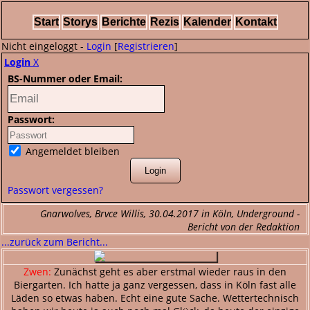
Start
Storys
Berichte
Rezis
Kalender
Kontakt
Nicht eingeloggt -
Login
[
Registrieren
]
Login
X
BS-Nummer oder Email:
Passwort:
Angemeldet bleiben
Passwort vergessen?
Gnarwolves, Brvce Willis, 30.04.2017 in Köln, Underground -
Bericht von der Redaktion
...zurück zum Bericht...
Zwen:
Zunächst geht es aber erstmal wieder raus in den
Biergarten. Ich hatte ja ganz vergessen, dass in Köln fast alle
Läden so etwas haben. Echt eine gute Sache. Wettertechnisch