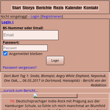
Start
Storys
Berichte
Rezis
Kalender
Kontakt
Nicht eingeloggt -
Login
[
Registrieren
]
Login
X
BS-Nummer oder Email:
Passwort:
Angemeldet bleiben
Passwort vergessen?
Dort.Bunt Tag 1: Snobs, Blomqist, Angry White Elephant, Nepomuk,
One Oak,..., 06.05.2017 in Dortmund, Hansaplatz - Bericht von der
Redaktion
...zurück zum Bericht...
Fö:
Deutschsprachiger Indie-Rock mit Prägung aus der
Hamburger Schule, so fühle ich mich manchmal an Blumfeld