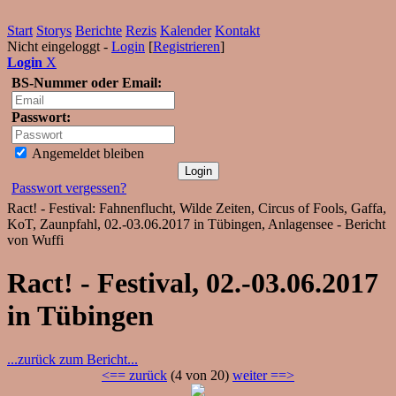
Start
Storys
Berichte
Rezis
Kalender
Kontakt
Nicht eingeloggt -
Login
[
Registrieren
]
Login
X
BS-Nummer oder Email:
Passwort:
Angemeldet bleiben
Passwort vergessen?
Ract! - Festival: Fahnenflucht, Wilde Zeiten, Circus of Fools, Gaffa,
KoT, Zaunpfahl, 02.-03.06.2017 in Tübingen, Anlagensee - Bericht
von Wuffi
Ract! - Festival, 02.-03.06.2017
in Tübingen
...zurück zum Bericht...
<== zurück
(4 von 20)
weiter ==>