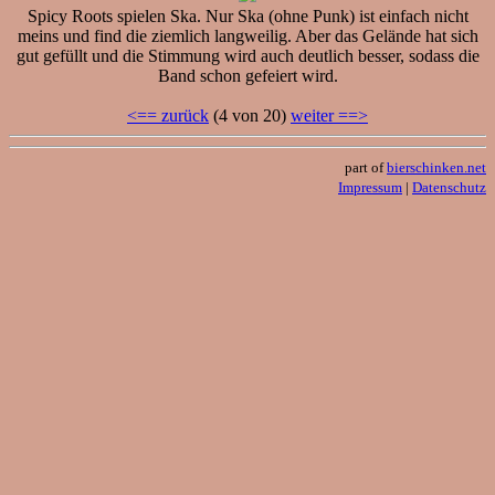
Spicy Roots spielen Ska. Nur Ska (ohne Punk) ist einfach nicht
meins und find die ziemlich langweilig. Aber das Gelände hat sich
gut gefüllt und die Stimmung wird auch deutlich besser, sodass die
Band schon gefeiert wird.
<== zurück
(4 von 20)
weiter ==>
part of
bierschinken.net
Impressum
|
Datenschutz