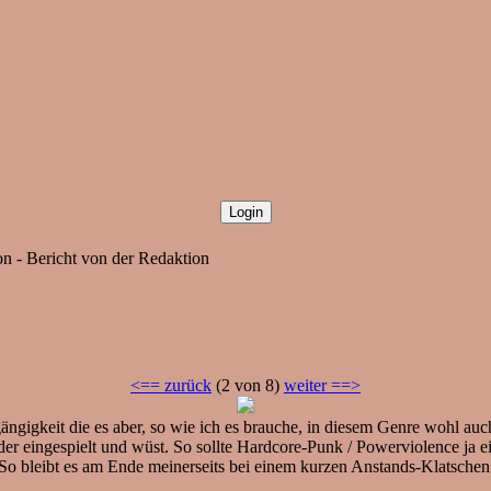
 - Bericht von der Redaktion
<== zurück
(2 von 8)
weiter ==>
gigkeit die es aber, so wie ich es brauche, in diesem Genre wohl auch 
er eingespielt und wüst. So sollte Hardcore-Punk / Powerviolence ja e
So bleibt es am Ende meinerseits bei einem kurzen Anstands-Klatschen