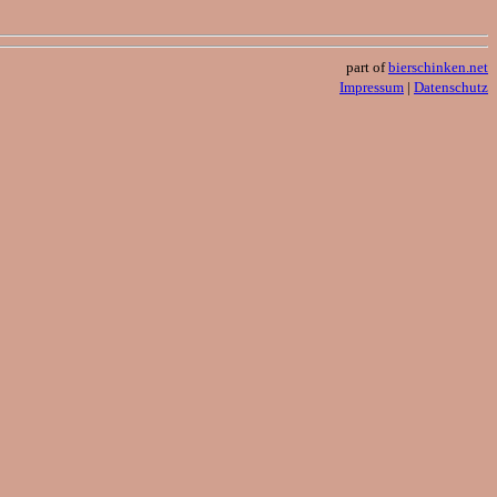
part of
bierschinken.net
Impressum
|
Datenschutz