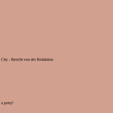
City - Bericht von der Redaktion
t a pony!