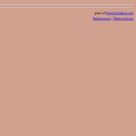
part of
bierschinken.net
Impressum
|
Datenschutz