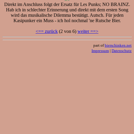
Direkt im Anschluss folgt der Ersatz für Les Punks; NO BRAINZ.
Hab ich in schlechter Erinnerung und direkt mit dem ersten Song
wird das musikalische Dilemma bestätigt. Autsch. Für jeden
Kasipunker ein Muss - ich hol nochmal 'ne Rutsche Bier.
<== zurück
(2 von 6)
weiter ==>
part of
bierschinken.net
Impressum
|
Datenschutz