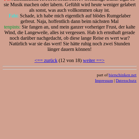
sie Musik machen oder labern. Gefühlt wird heute weniger gelabert
als sonst, was auch vollkommen okay ist.
Fabi:
Schade, ich habe mich eigentlich auf blödes Rumgelaber
gefreut. Naja, hoffentlich dann beim nächsten Mal
tenpints:
Sie fangen an, und mein ganzer vorheriger Frust, der kalte
Wind, die Langeweile, alles ist vergessen. Hab ich ernsthaft gerade
noch darüber nachgedacht, ob diese lange Reise es wert war?
Natürlich war sie das wert! Sie hätte ruhig noch zwei Stunden
länger dauern können!
<== zurück
(12 von 18)
weiter ==>
part of
bierschinken.net
Impressum
|
Datenschutz