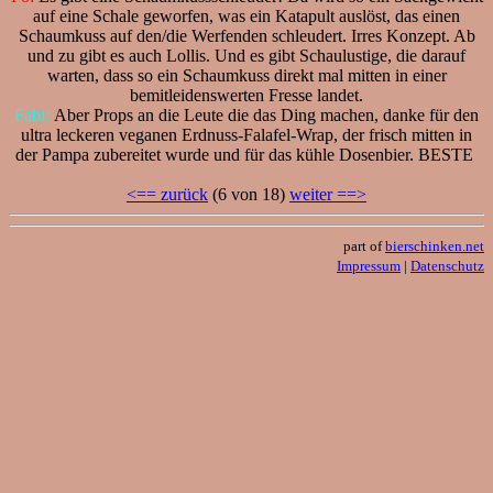
auf eine Schale geworfen, was ein Katapult auslöst, das einen
Schaumkuss auf den/die Werfenden schleudert. Irres Konzept. Ab
und zu gibt es auch Lollis. Und es gibt Schaulustige, die darauf
warten, dass so ein Schaumkuss direkt mal mitten in einer
bemitleidenswerten Fresse landet.
Fabi:
Aber Props an die Leute die das Ding machen, danke für den
ultra leckeren veganen Erdnuss-Falafel-Wrap, der frisch mitten in
der Pampa zubereitet wurde und für das kühle Dosenbier. BESTE
<== zurück
(6 von 18)
weiter ==>
part of
bierschinken.net
Impressum
|
Datenschutz