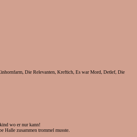
inhornfarm, Die Relevanten, Kreftich, Es war Mord, Detlef, Die
skind wo er nur kann!
albe Halle zusammen trommel musste.