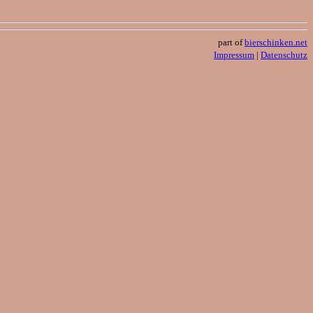
part of
bierschinken.net
Impressum
|
Datenschutz