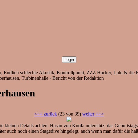
, Endlich schlechte Akustik, Kontrollpunkt, ZZZ Hacker, Lulu & die E
erhausen, Turbinenhalle - Bericht von der Redaktion
erhausen
<== zurück
(23 von 39)
weiter ==>
ie kleinen Details achten: Hasan von Knofa unterstützt das Geburtstag
äter auch noch einen Stagedive hingelegt, auch wenn man dafür die h