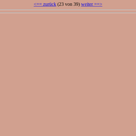
<== zurück
(23 von 39)
weiter ==>