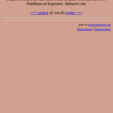
Publikum ist begeistert. Inklusive mir.
<== zurück
(6 von 8)
weiter ==>
part of
bierschinken.net
Impressum
|
Datenschutz