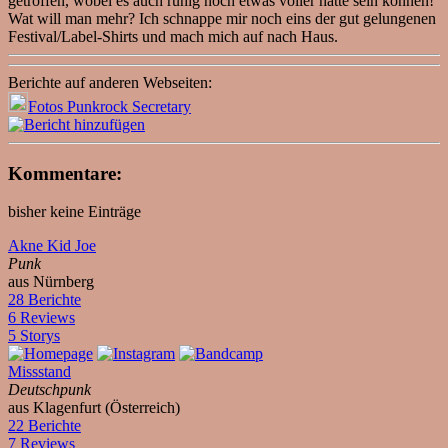
getroffen, wobei es auch ruhig noch etwas voller hätte sein können!
Wat will man mehr? Ich schnappe mir noch eins der gut gelungenen
Festival/Label-Shirts und mach mich auf nach Haus.
Berichte auf anderen Webseiten:
Fotos Punkrock Secretary
Kommentare:
bisher keine Einträge
Akne Kid Joe
Punk
aus Nürnberg
28 Berichte
6 Reviews
5 Storys
Missstand
Deutschpunk
aus Klagenfurt (Österreich)
22 Berichte
7 Reviews