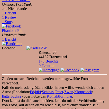
Grunge, Post Punk
aus Niederlande
1 Bericht
1 Review
1 Story
Phantom Pain
Hardcore Punk
1 Bericht
Location:
FZW
Ritterstr. 20
44137
Dortmund
178 Berichte
9 Termine
Zu den meisten Berichten werden nur ausgewählte Fotos
verwendet.
Falls du mehr oder größere Bilder haben willst, wende dich an den
Autor (Redaktion/
Fö
/
kiki
/
Schlossi
/
Peter
/
Zwen
/
Kloppstock
/
flatterbuchse
) oder nutze das
Kontaktformular
.
Dort kannst du dich auch melden, falls du mit der Veröffentlichung
von Fotos, auf denen du zu sehen bist, nicht einverstanden sein