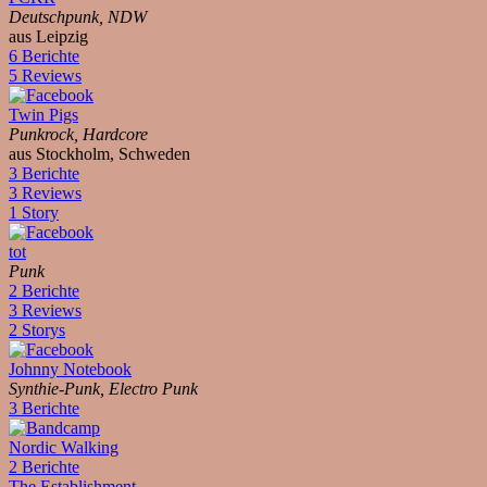
Deutschpunk, NDW
aus Leipzig
6 Berichte
5 Reviews
Twin Pigs
Punkrock, Hardcore
aus Stockholm, Schweden
3 Berichte
3 Reviews
1 Story
tot
Punk
2 Berichte
3 Reviews
2 Storys
Johnny Notebook
Synthie-Punk, Electro Punk
3 Berichte
Nordic Walking
2 Berichte
The Establishment