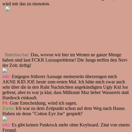
wird mir das zu monoton.
flatterbuchse:
Das, wovon wir hier im Westen ne ganze Menge
haben sind laut FCKR Luxusprobleme! Die Jungs treffen den Nerv
der Zeit; deftig!
kiki:
Entgegen früherer Aussage meinerseits überzeugen mich
AKNE KID JOE heute zum ersten Mal. Ich hätte mich zwar auch
sehr über die in den Ruhr Nachrichten angekündigten Ugly Kid Joe
gefreut, aber es war ja klar, dass Millionär Maz lieber Wassereis statt
Hardrock einkauft.
Fö:
Gute Entscheidung, würd ich sagen.
Zwen:
Ich war zu dem Zeitpunkt schon auf dem Weg nach Hause.
Haben sie denn "Cotton Eye Joe" gespielt?
kiki:
Es gibt keinen Punkrock mehr ohne Keyboard. Zitat von einem
Freund.