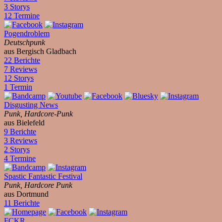
3 Storys
12 Termine
Pogendroblem
Deutschpunk
aus Bergisch Gladbach
22 Berichte
7 Reviews
12 Storys
1 Termin
Disgusting News
Punk, Hardcore-Punk
aus Bielefeld
9 Berichte
3 Reviews
2 Storys
4 Termine
Spastic Fantastic Festival
Punk, Hardcore Punk
aus Dortmund
11 Berichte
FCKR