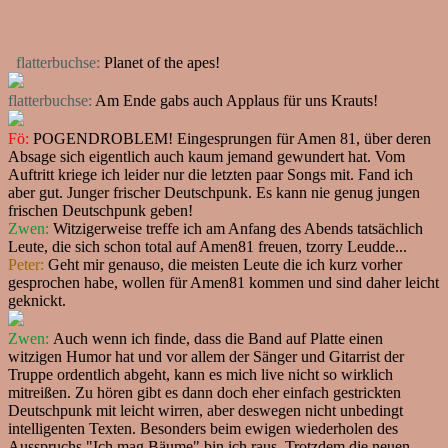
flatterbuchse:
Planet of the apes!
flatterbuchse:
Am Ende gabs auch Applaus für uns Krauts!
Fö:
POGENDROBLEM! Eingesprungen für Amen 81, über deren
Absage sich eigentlich auch kaum jemand gewundert hat. Vom
Auftritt kriege ich leider nur die letzten paar Songs mit. Fand ich
aber gut. Junger frischer Deutschpunk. Es kann nie genug jungen
frischen Deutschpunk geben!
Zwen:
Witzigerweise treffe ich am Anfang des Abends tatsächlich
Leute, die sich schon total auf Amen81 freuen, tzorry Leudde...
Peter:
Geht mir genauso, die meisten Leute die ich kurz vorher
gesprochen habe, wollen für Amen81 kommen und sind daher leicht
geknickt.
Zwen:
Auch wenn ich finde, dass die Band auf Platte einen
witzigen Humor hat und vor allem der Sänger und Gitarrist der
Truppe ordentlich abgeht, kann es mich live nicht so wirklich
mitreißen. Zu hören gibt es dann doch eher einfach gestrickten
Deutschpunk mit leicht wirren, aber deswegen nicht unbedingt
intelligenten Texten. Besonders beim ewigen wiederholen des
Ausspruchs "Ich mag Bäume" bin ich raus. Trotzdem die neuen