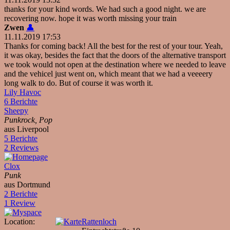
thanks for your kind words. We had such a good night. we are
recovering now. hope it was worth missing your train
Zwen
👤
11.11.2019 17:53
Thanks for coming back! All the best for the rest of your tour. Yeah,
it was okay, besides the fact that the doors of the alternative transport
we took would not open at the destination where we needed to leave
and the vehicel just went on, which meant that we had a veeeery
long walk to do. But of course it was worth it.
Lily Havoc
6 Berichte
Sheepy
Punkrock, Pop
aus Liverpool
5 Berichte
2 Reviews
Clox
Punk
aus Dortmund
2 Berichte
1 Review
Location:
Rattenloch