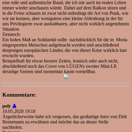
eine tolle und authentische Band, die ich mir auch im realen Leben
immer wieder anschauen würde. Dabei auf dem Balkon sitzen und
in die Ferne schauen ist zwar nicht unbedingt die Art von Punk, wie
wir sie kennen, aber wenigstens eine kleine Ablenkung in der für
uns Privilegierte zwar aushaltbaren, aber nicht wirklich angenehmen
Situation.
Dennoch:
Ein hohes Maß an Solidarität sollte nachdrücklich für die in Moria
eingesperrten Menschen aufgebracht werden und anschließend
denjenigen europäischen Länder, die von dieser Krise wirklich hart
erwischt wurden.
Beispielhaft für etwas bessere Zeiten, ironisch oder auch nicht,
abschließend noch das Cover von LÜGENs zweiter Mini-LP,
derartige Szenen sind momentan kaum vorstellbar.
Kommentare:
poly
👤
10.05.2020 19:18
Ärgerlicherweise habe ich vergessen, das großartige Intro von Dirk
Bernemann zu erwähnen und möchte das an dieser Stelle
nachholen.