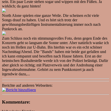
sein. Ein paar Leute stehen sogar und wippen mit den Füßen. Ja
wirklich; da ganz hinten!
North Alone spielen eine ganze Weile. Die scheinen echt viele
Songs drauf zu haben. Und es hört sich trotz der
gewöhnungsbedürftigen Instrumentalisierung immer noch nach
Punkrock an.
Zum Schluss noch ein stimmungsvolles Foto, denn gegen Ende des
Konzerts geht so langsam die Sonne unter. Aber natürlich wanke ich
noch im Hellen zur U-Bahn. Bis hierhin war es ein echt schöner
Nachmittag/Abend. Die "Bands" haben mir beide gut gefallen und
ich kann entspannt und besoffen nach Hause fahren. Erst an der
heimischen Bushaltestelle werde ich von der Polizei belästigt. Dafür
aber gleich so richtig; mit Platzverweis und der Androhung einer
Ingewahrsahmnahme. Gehört zu nem Punkkonzert ja auch
irgendwie dazu,...
Berichte auf anderen Webseiten:
Kommentare: