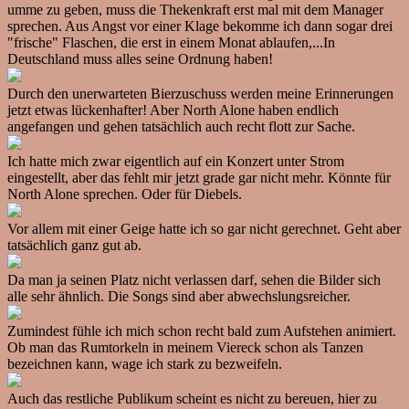
umme zu geben, muss die Thekenkraft erst mal mit dem Manager
sprechen. Aus Angst vor einer Klage bekomme ich dann sogar drei
"frische" Flaschen, die erst in einem Monat ablaufen,...In
Deutschland muss alles seine Ordnung haben!
Durch den unerwarteten Bierzuschuss werden meine Erinnerungen
jetzt etwas lückenhafter! Aber North Alone haben endlich
angefangen und gehen tatsächlich auch recht flott zur Sache.
Ich hatte mich zwar eigentlich auf ein Konzert unter Strom
eingestellt, aber das fehlt mir jetzt grade gar nicht mehr. Könnte für
North Alone sprechen. Oder für Diebels.
Vor allem mit einer Geige hatte ich so gar nicht gerechnet. Geht aber
tatsächlich ganz gut ab.
Da man ja seinen Platz nicht verlassen darf, sehen die Bilder sich
alle sehr ähnlich. Die Songs sind aber abwechslungsreicher.
Zumindest fühle ich mich schon recht bald zum Aufstehen animiert.
Ob man das Rumtorkeln in meinem Viereck schon als Tanzen
bezeichnen kann, wage ich stark zu bezweifeln.
Auch das restliche Publikum scheint es nicht zu bereuen, hier zu