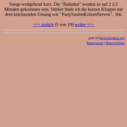
Songs weitgehend kurz. Die "Balladen" werden so auf 2 1/2
Minuten gekommen sein. Stärker finde ich die kurzen Klopper mit
dem krächzenden Gesang wie "PartySaufenKotzenNerven". Hit.
<== zurück
(5 von 19)
weiter ==>
part of
bierschinken.net
Impressum
|
Datenschutz